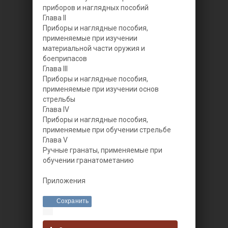
приборов и наглядных пособий
Глава II
Приборы и наглядные пособия,
применяемые при изучении
материальной части оружия и
боеприпасов
Глава III
Приборы и наглядные пособия,
применяемые при изучении основ
стрельбы
Глава IV
Приборы и наглядные пособия,
применяемые при обучении стрельбе
Глава V
Ручные гранаты, применяемые при
обучении гранатометанию
Приложения
Сохранить