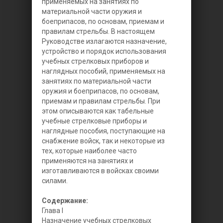
применяемых на занятиях по
материальной части оружия и
боеприпасов, по основам, приемам и
правилам стрельбы.
В настоящем
Руководстве излагаются назначение,
устройство и порядок использования
учебных стрелковых приборов и
наглядных пособий, применяемых на
занятиях по материальной части
оружия и боеприпасов, по основам,
приемам и правилам стрельбы. При
этом описываются как табельные
учебные стрелковые приборы и
наглядные пособия, поступающие на
снабжение войск, так и некоторые из
тех, которые наиболее часто
применяются на занятиях и
изготавливаются в войсках своими
силами.
Содержание:
Глава I
Назначение учебных стрелковых