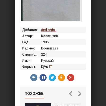
Добавил:
ded sedoi
Автор:
Коллектив
Год:
1986
Изд-во:
Воениздат
Страниц:
224
Язык:
Русский
Формат:
DjVu
ПОХОЖЕЕ: