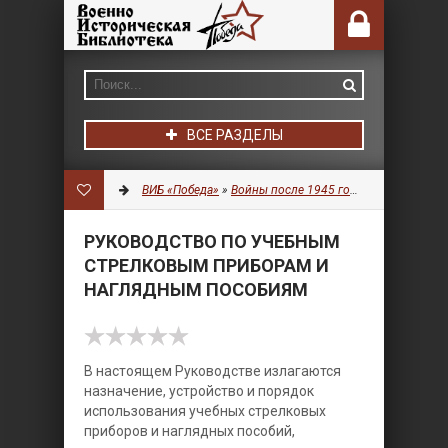
ВСЕ РАЗДЕЛЫ
ВИБ «Победа»
»
Войны после 1945 года
»
Военное дел
РУКОВОДСТВО ПО УЧЕБНЫМ
СТРЕЛКОВЫМ ПРИБОРАМ И
НАГЛЯДНЫМ ПОСОБИЯМ
В настоящем Руководстве излагаются
назначение, устройство и порядок
использования учебных стрелковых
приборов и наглядных пособий,