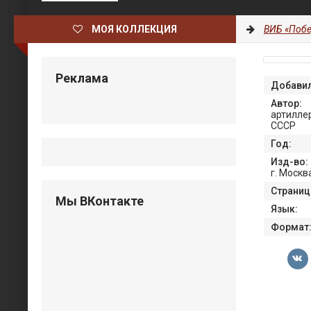
МОЯ КОЛЛЕКЦИЯ
ВИБ «Побе
Реклама
Добавил
Автор:
артилле
СССР
Год:
Изд-во:
г. Москв
Страниц
Мы ВКонтакте
Язык:
Формат