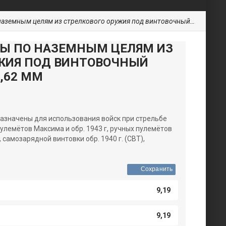
м целям из стрелкового оружия под винтовочный патрон калибра 7,62 мм
Ы ПО НАЗЕМНЫМ ЦЕЛЯМ ИЗ
ЖИЯ ПОД ВИНТОВОЧНЫЙ
,62 ММ
азначены для использования войск при стрельбе
улемётов Максима и обр. 1943 г, ручных пулемётов
, самозарядной винтовки обр. 1940 г. (СВТ),
Сохранить
9,19
9,19