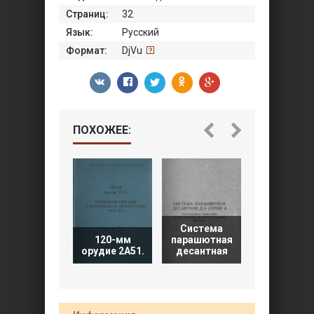
Страниц:
32
Язык:
Русский
Формат:
DjVu
ПОХОЖЕЕ:
Система
120-мм
парашютная
Радиостан
орудие 2А51.
десантная
Р-123М.