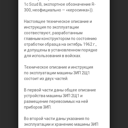
1c Scud B, экспортное обозначение R-
300, неофициально — «керосинка»)).
Настоящее техническое описание и
инструкция по эксплуатации
соотвествуют, разработанным
главным конструктором по состоянию
отработки образца на октябрь 1962 г.,
и допущены в установленном порядке
для использования в войсках.
Техническое описание и инструкция
по эксплуатации машины ЗИП 2Щ1
состоит из двух частей.
В первой части даны общее описание
устройства машины ЗИП 2Щ1 и
размещение перевозимых на ней
приборов ЗИП.
Во второй части даны указания по
эксплуатации и хранению машины ЗИП