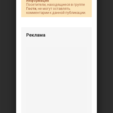
Информация
Посетители, находящиеся в группе
Гости
, не могут оставлять
комментарии к данной публикации.
Реклама