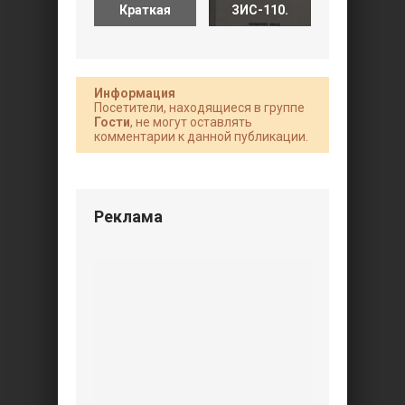
Краткая
ЗИС-110.
ЯАЗ-200.
Информация
Посетители, находящиеся в группе
Гости
, не могут оставлять
комментарии к данной публикации.
Реклама