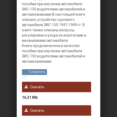
пособии при изучении автомобиля
ЗИС-150 водителями автомобилей и
автомеханиками
В настоящей книге
описано устройство грузового
автомобиля ЗИС-150 1947-1949 гг. В
книге также описаны вопросы
регулировки и ухода за агрегатами и
механизмами автомобиля.
Книги предназначена в качестве
пособии при изучении автомобиля
ЗИС-150 водителями автомобилей и
автомеханиками
Сохранить
Скачать
16,31 Mb
Скачать