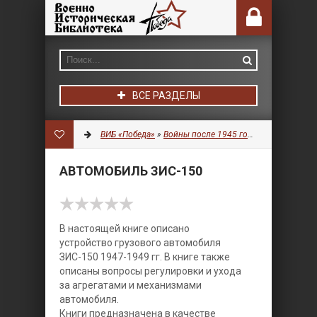
ВСЕ РАЗДЕЛЫ
ВИБ «Победа»
»
Войны после 1945 года
»
Транспорт
» 
АВТОМОБИЛЬ ЗИС-150
В настоящей книге описано
устройство грузового автомобиля
ЗИС-150 1947-1949 гг. В книге также
описаны вопросы регулировки и ухода
за агрегатами и механизмами
автомобиля.
Книги предназначена в качестве