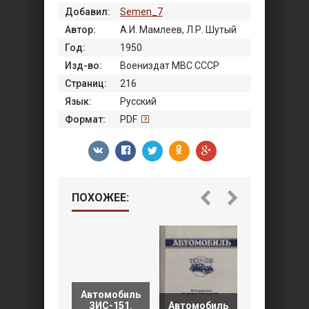
Добавил:
Semen_7
Автор:
А.И. Мамлеев, Л.Р. Шутый
Год:
1950
Изд-во:
Воениздат МВС СССР
Страниц:
216
Язык:
Русский
Формат:
PDF
ПОХОЖЕЕ:
Автомобиль
ЗИС-151.
Автомобиль
Автомоби