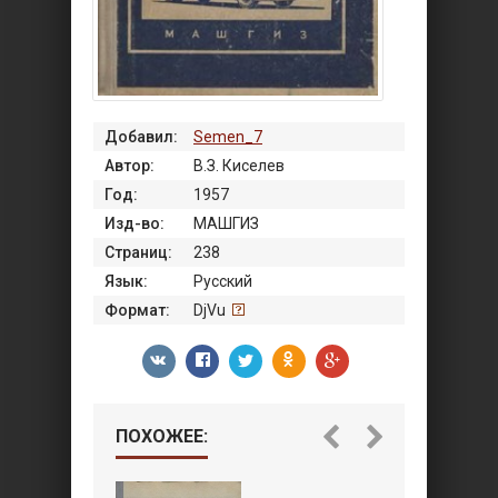
Добавил:
Semen_7
Автор:
В.З. Киселев
Год:
1957
Изд-во:
МАШГИЗ
Страниц:
238
Язык:
Русский
Формат:
DjVu
ПОХОЖЕЕ: