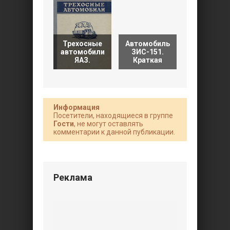
Трехосные
Автомобиль
автомобили
ЗИС-151.
Автомоби
ЯАЗ.
Краткая
ЗИС-110.
Информация
Посетители, находящиеся в группе
Гости
, не могут оставлять
комментарии к данной публикации.
Реклама