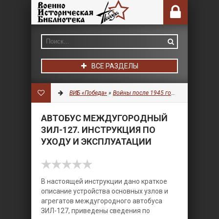
ВСЕ РАЗДЕЛЫ
ВИБ «Победа»
»
Войны после 1945 года
»
Транспорт
» 
АВТОБУС МЕЖДУГОРОДНЫЙ
ЗИЛ-127. ИНСТРУКЦИЯ ПО
УХОДУ И ЭКСПЛУАТАЦИИ
В настоящей инструкции дано краткое
описание устройства основных узлов и
агрегатов междугородного автобуса
ЗИЛ-127, приведены сведения по