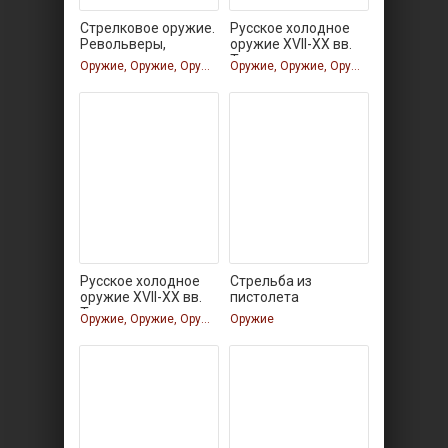
Стрелковое оружие.
Русское холодное
Револьверы,
оружие XVII-XX вв.
Том
Оружие, Оружие, Оружие
Оружие, Оружие, Оружие, Оружие
Русское холодное
Стрельба из
оружие XVII-XX вв.
пистолета
Том
Оружие, Оружие, Оружие, Оружие
Оружие