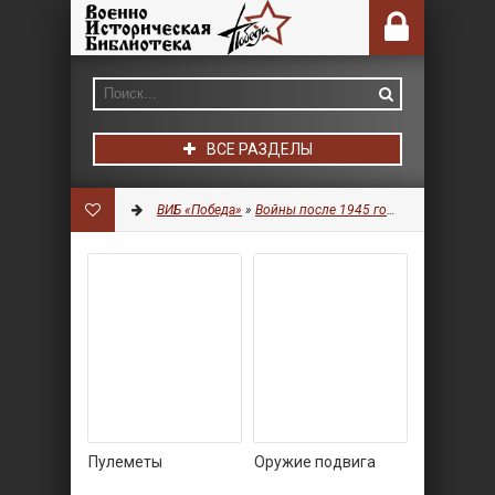
ВСЕ РАЗДЕЛЫ
ВИБ «Победа»
»
Войны после 1945 года
» Страница 12
Пулеметы
Оружие подвига