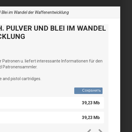
 Blei im Wandel der Waffenentwicklung
 PULVER UND BLEI IM WANDEL
CKLUNG
r Patronen u. liefert interessante Informationen für den
nd Patronensammler.
e and pistol cartridges.
Сохранить
39,23 Mb
39,23 Mb