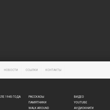
НОВОСТИ
ССЫЛКИ
КОНТАКТЫ
ЛЕ 1945 ГОДА
РАССКАЗЫ
ВИДЕО
ПАМЯТНИКИ
YOUTUBE
WALK AROUND
АУДИОКНИГИ