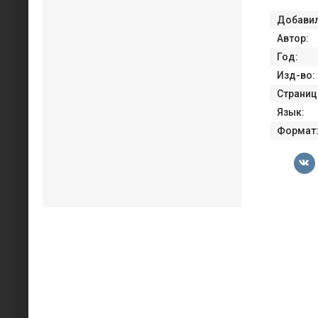
Добавил
Автор:
Год:
Изд-во:
Страниц
Язык:
Формат