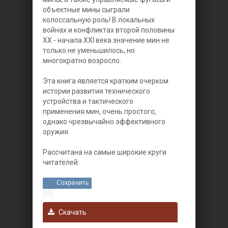
объектные мины сыграли
колоссальную роль! В локальных
войнах и конфликтах второй половины
XX - начала XXI века значение мин не
только не уменьшилось, но
многократно возросло.
Эта книга является кратким очерком
истории развития технического
устройства и тактического
применения мин, очень простого,
однако чрезвычайно эффективного
оружия.
Рассчитана на самые широкие круги
читателей.
Сохранить
Скачать