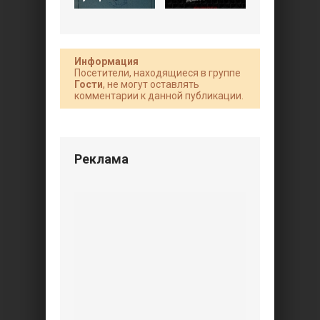
Информация
Посетители, находящиеся в группе
Гости
, не могут оставлять
комментарии к данной публикации.
Реклама