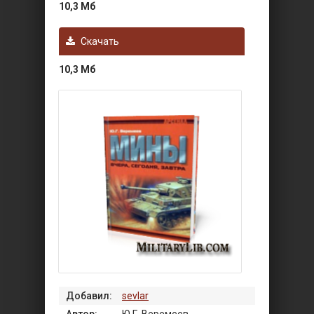
10,3 Мб
Скачать
10,3 Мб
Добавил:
sevlar