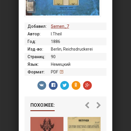
Добавил:
Semen_7
Автор:
I.Theil
Год:
1886
Изд-во:
Berlin, Reichsdruckerei
Страниц:
90
Язык:
Немецкий
Формат:
PDF
ПОХОЖЕЕ: