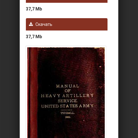
37,7 Mb
Скачать
37,7 Mb