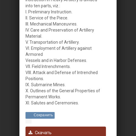
into ten parts, viz.:
I. Preliminary Instruction.
II. Service of the Piece.
III. Mechanical Manceuvres.
IV. Care and Preservation of Artillery
Material.
V. Transportation of Artillery.
VI. Employment of Artillery against
Armored
Vessels and in Harbor Defenses.
VII. Field Intrenchments.
VIII. Attack and Defense of Intrenched
Positions.
IX. Submarine Mines.
X. Outlines of the General Properties of
Permanent Works.
XI. Salutes and Ceremonies.
Сохранить
Скачать