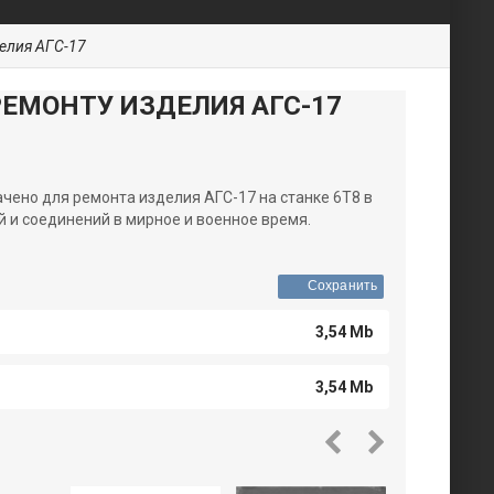
елия АГС-17
РЕМОНТУ ИЗДЕЛИЯ АГС-17
ено для ремонта изделия АГС-17 на станке 6Т8 в
й и соединений в мирное и военное время.
Сохранить
3,54 Mb
3,54 Mb