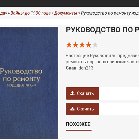
да»
»
Войны до 1900 года
»
Документы
» Руководство по ремонту изд
РУКОВОДСТВО ПО 
Настоящее Руководство предназнач
ремонтных органах воинских часте
Скан:
den213
Скачать
Скачать
ПОХОЖЕЕ: