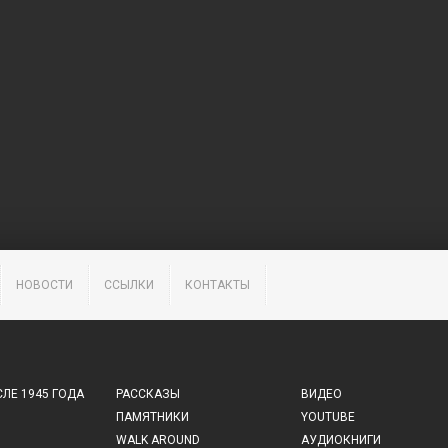
НОВОСТИ
ССЫЛКИ
КОНТАКТЫ
ЛЕ 1945 ГОДА
РАССКАЗЫ
ВИДЕО
ПАМЯТНИКИ
YOUTUBE
WALK AROUND
АУДИОКНИГИ