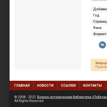
Добавил
Год:
Страниц
Язык:
Формат
Инфор
Посети
ГЛАВНАЯ
НОВОСТИ
ССЫЛКИ
КОНТАКТЫ
© 2008 - 2022
Военно-историческая библиотека «Победа
All Rights Reserved.