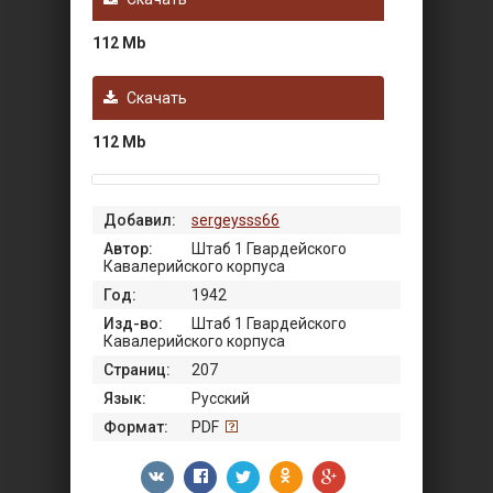
112 Mb
Скачать
112 Mb
Добавил:
sergeysss66
Автор:
Штаб 1 Гвардейского
Кавалерийского корпуса
Год:
1942
Изд-во:
Штаб 1 Гвардейского
Кавалерийского корпуса
Страниц:
207
Язык:
Русский
Формат:
PDF