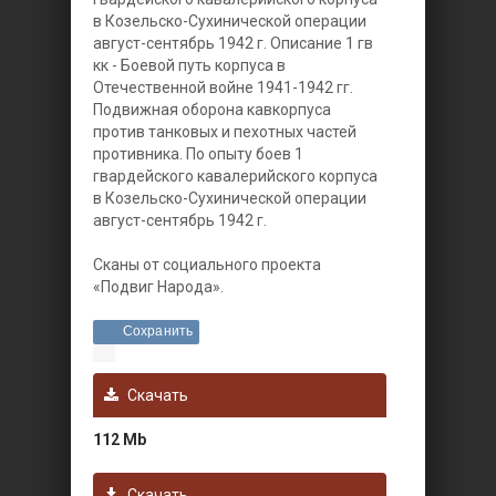
в Козельско-Сухинической операции
август-сентябрь 1942 г.
Описание 1 гв
кк - Боевой путь корпуса в
Отечественной войне 1941-1942 гг.
Подвижная оборона кавкорпуса
против танковых и пехотных частей
противника. По опыту боев 1
гвардейского кавалерийского корпуса
в Козельско-Сухинической операции
август-сентябрь 1942 г.
Сканы от социального проекта
«Подвиг Народа».
Сохранить
Скачать
112 Mb
Скачать