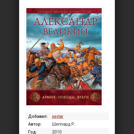
Добавил:
sevlar
Автор:
Шеппард Р.
Год:
2010