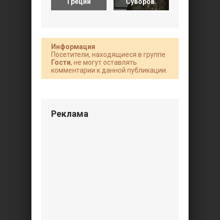
Греции
Суворов.
По
Информация
Посетители, находящиеся в группе
Гости
, не могут оставлять
комментарии к данной публикации.
Реклама