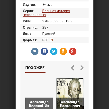
Изд-во:
Эксмо
Серия:
Военная история
человечества
ISBN:
978-5-699-39019-9
Страниц:
257
Язык:
Русский
Формат:
PDF
ПОХОЖЕЕ:
Александр
Александр
Александ
Великий. Из
Васильевич
Македонск