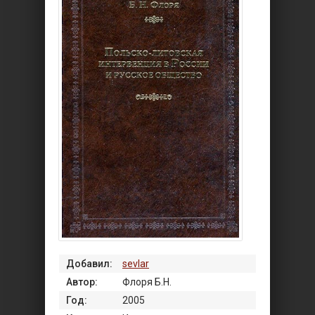
Добавил:
sevlar
Автор:
Флоря Б.Н.
Год:
2005