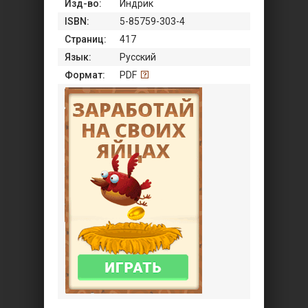
Изд-во:
Индрик
ISBN:
5-85759-303-4
Страниц:
417
Язык:
Русский
Формат:
PDF