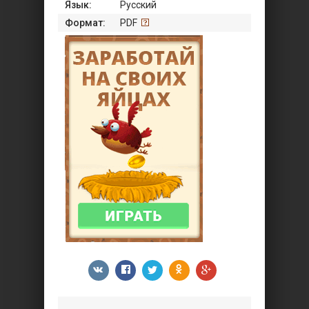
Язык:
Русский
Формат:
PDF