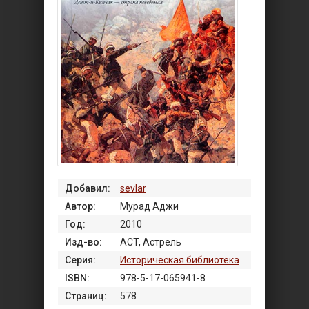
Добавил:
sevlar
Автор:
Мурад Аджи
Год:
2010
Изд-во:
ACT, Астрель
Серия:
Историческая библиотека
ISBN:
978-5-17-065941-8
Страниц:
578