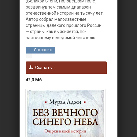
(Великой Степи, Половецком поле),
раздвинув тем самым диапазон
отечественной истории на тысячу лет.
Автор собрал малоизвестные
страницы далекого прошлого России
— страны, как выясняется, по-
настоящему неведомой читателю.
Сохранить
Скачать
42,3 Мб