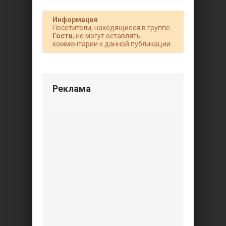
Информация
Посетители, находящиеся в группе
Гости
, не могут оставлять
комментарии к данной публикации.
Реклама