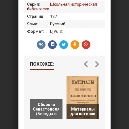
Серия:
Школьная историческая
библиотека
Страниц:
187
Язык:
Русский
Формат:
DjVu
ПОХОЖЕЕ:
Оборона
Крымска
Севастополя
Материалы
кампания
(Беседы о
для истории
1854-1855