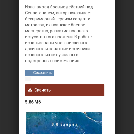
Излагая ход боевых действий под
Севастополем, автор показывает
беспримерный героизм солдат и
матросов, их воинское боевое
мастерство, развитие военного
искусства того времени. В работе
использованы многочисленные
архивные и печатные источники;
основные из них указаны в
подстрочных примечаниях.
Сохранить
Скачать
5,86 Мб