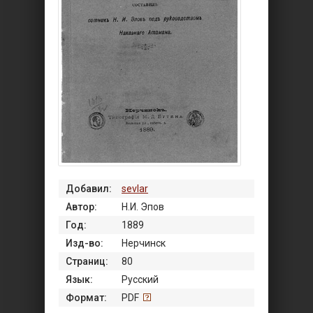
Добавил:
sevlar
Автор:
Н.И. Эпов
Год:
1889
Изд-во:
Нерчинск
Страниц:
80
Язык:
Русский
Формат:
PDF