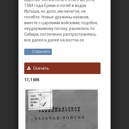
1584 года Ермак и погиб в водах
Иртыша, но дело, им начатое, не
погибло. Новые дружины казаков,
вместе с царскими войсками, подобно
неудержимому потоку, paзлились по
Сибири, постепенно распространяясь
все далее и далее на восток ее.
Сохранить
Скачать
11,1 Мб