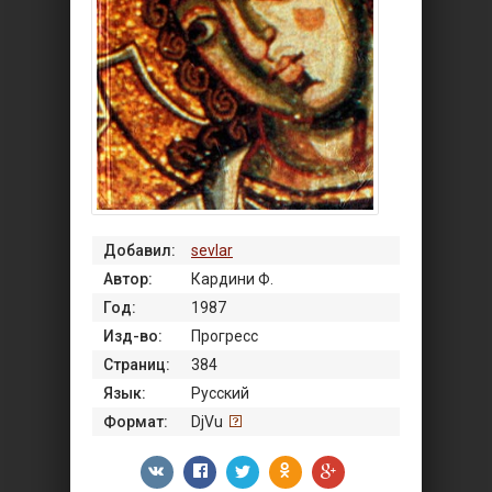
Добавил:
sevlar
Автор:
Кардини Ф.
Год:
1987
Изд-во:
Прогресс
Страниц:
384
Язык:
Русский
Формат:
DjVu