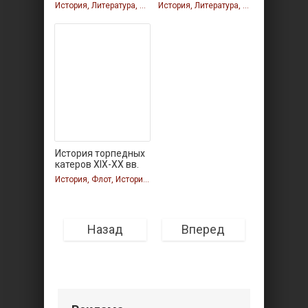
История, Литература, История, Литература, История, Литература, История, Литература
История, Литература, История, Литература
История торпедных
катеров XIX-XX вв.
История, Флот, История, Флот, История, Флот, История, Флот
Назад
Вперед