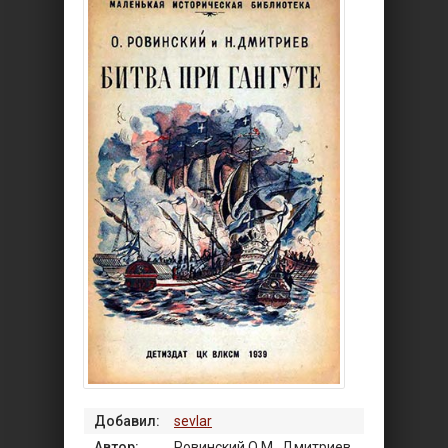
Добавил:
sevlar
Автор:
Ровинский О.М., Дмитриев