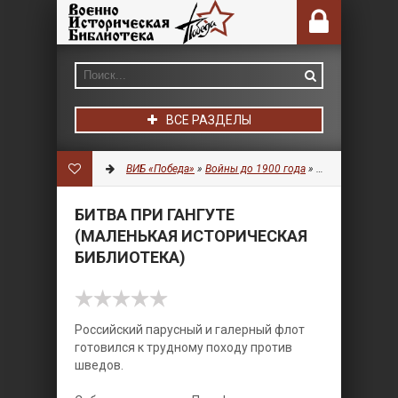
ВСЕ РАЗДЕЛЫ
ВИБ «Победа»
»
Войны до 1900 года
»
Литература
» Би
БИТВА ПРИ ГАНГУТЕ
(МАЛЕНЬКАЯ ИСТОРИЧЕСКАЯ
БИБЛИОТЕКА)
Российский парусный и галерный флот
готовился к трудному походу против
шведов.