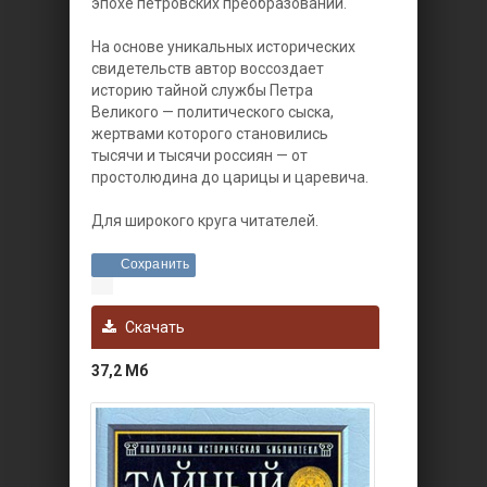
эпохе петровских преобразований.
На основе уникальных исторических
свидетельств автор воссоздает
историю тайной службы Петра
Великого — политического сыска,
жертвами которого становились
тысячи и тысячи россиян — от
простолюдина до царицы и царевича.
Для широкого круга читателей.
Сохранить
Скачать
37,2 Мб