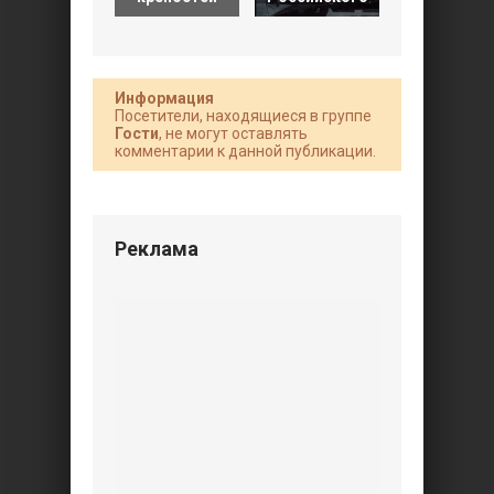
Информация
Посетители, находящиеся в группе
Гости
, не могут оставлять
комментарии к данной публикации.
Реклама