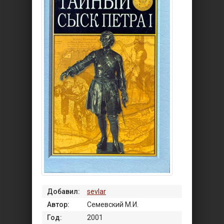
Добавил:
sevlar
Автор:
Семевский М.И.
Год:
2001