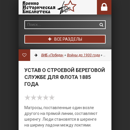
ВСЕ РАЗДЕЛЫ
ВИБ «Победа»
»
Войны до 1900 года
»
Военное дело
» 
УСТАВ О СТРОЕВОЙ БЕРЕГОВОЙ
СЛУЖБЕ ДЛЯ ФЛОТА 1885
ГОДА
Матросы, поставленные один возле
другого на прямой линии, составляют
шеренгу. Люди становятся в шеренге
на ширину ладони между локтями.