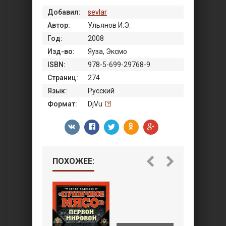
Добавил:
sevlar
Автор:
Ульянов И.Э.
Год:
2008
Изд-во:
Яуза, Эксмо
ISBN:
978-5-699-29768-9
Страниц:
274
Язык:
Русский
Формат:
DjVu
ПОХОЖЕЕ: