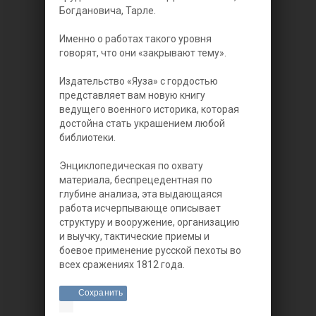
Богдановича, Тарле.
Именно о работах такого уровня
говорят, что они «закрывают тему».
Издательство «Яуза» с гордостью
представляет вам новую книгу
ведущего военного историка, которая
достойна стать украшением любой
библиотеки.
Энциклопедическая по охвату
материала, беспрецедентная по
глубине анализа, эта выдающаяся
работа исчерпывающе описывает
структуру и вооружение, организацию
и выучку, тактические приемы и
боевое применение русской пехоты во
всех сражениях 1812 года.
Сохранить