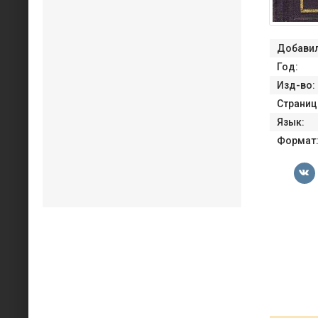
Добавил
Год:
Изд-во:
Страниц
Язык:
Формат