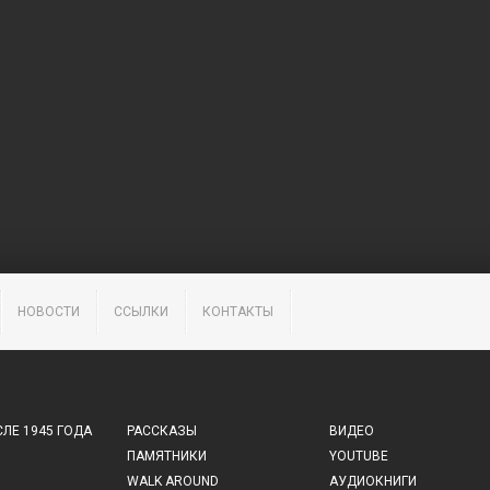
НОВОСТИ
ССЫЛКИ
КОНТАКТЫ
ЛЕ 1945 ГОДА
РАССКАЗЫ
ВИДЕО
ПАМЯТНИКИ
YOUTUBE
WALK AROUND
АУДИОКНИГИ