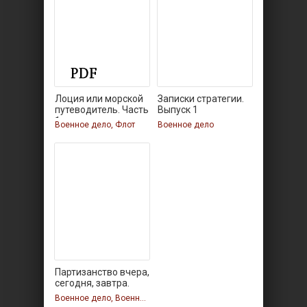
Лоция или морской
Записки стратегии.
путеводитель. Часть
Выпуск 1
1
Военное дело, Флот
Военное дело
Партизанство вчера,
сегодня, завтра.
Военное дело, Военное дело, Военное дело, Военное дело