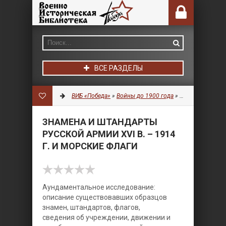
ВСЕ РАЗДЕЛЫ
ВИБ «Победа»
»
Войны до 1900 года
»
Военная символ
ЗНАМЕНА И ШТАНДАРТЫ
РУССКОЙ АРМИИ XVI В. – 1914
Г. И МОРСКИЕ ФЛАГИ
Aундаментальное исследование:
описание существовавших образцов
знамен, штандартов, флагов,
сведения об учреждении, движении и