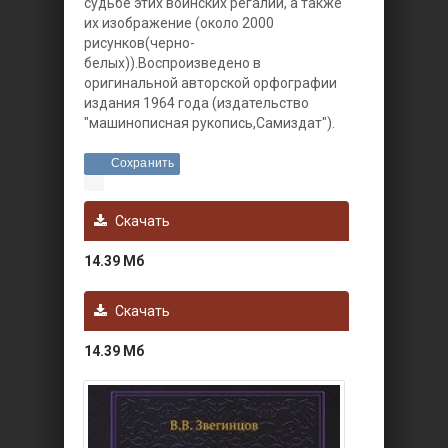
судьбе этих воинских регалий, а также
их изображение (около 2000
рисунков(черно-
белых)).Воспроизведено в
оригинальной авторской орфографии
издания 1964 года (издательство
"машинописная рукопись,Самиздат").
Сохранить
Скачать
14.39 Мб
Скачать
14.39 Мб