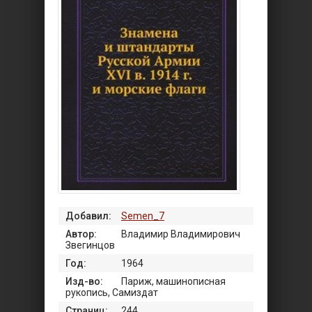
Добавил:
Semen_7
Автор:
Владимир Владимирович
Звегинцов
Год:
1964
Изд-во:
Париж, машинописная
рукопись, Самиздат
Страниц:
244