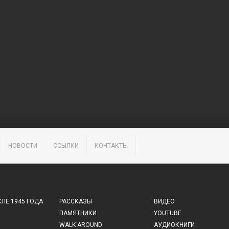
НОВОСТИ
ССЫЛКИ
КОНТАКТЫ
ЛЕ 1945 ГОДА
РАССКАЗЫ
ВИДЕО
ПАМЯТНИКИ
YOUTUBE
WALK AROUND
АУДИОКНИГИ