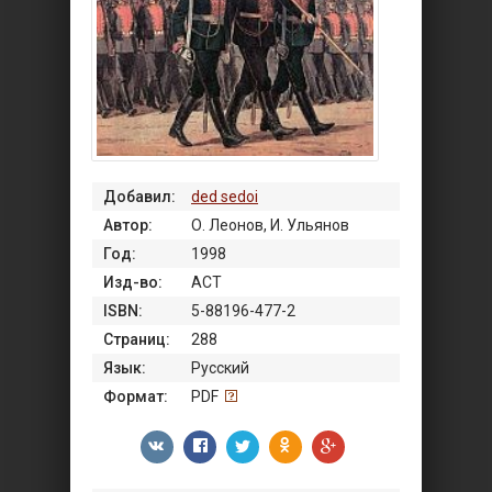
Добавил:
ded sedoi
Автор:
О. Леонов, И. Ульянов
Год:
1998
Изд-во:
АСТ
ISBN:
5-88196-477-2
Страниц:
288
Язык:
Русский
Формат:
PDF