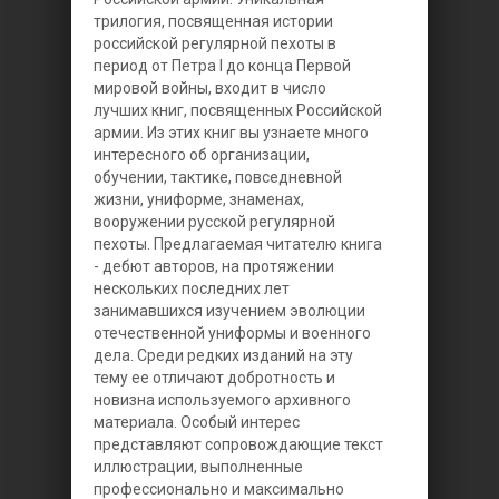
трилогия, посвященная истории
российской регулярной пехоты в
период от Петра I до конца Первой
мировой войны, входит в число
лучших книг, посвященных Российской
армии. Из этих книг вы узнаете много
интересного об организации,
обучении, тактике, повседневной
жизни, униформе, знаменах,
вооружении русской регулярной
пехоты. Предлагаемая читателю книга
- дебют авторов, на протяжении
нескольких последних лет
занимавшихся изучением эволюции
отечественной униформы и военного
дела. Среди редких изданий на эту
тему ее отличают добротность и
новизна используемого архивного
материала. Особый интерес
представляют сопровождающие текст
иллюстрации, выполненные
профессионально и максимально