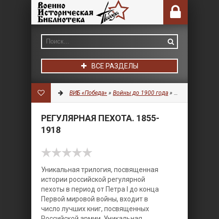
ВСЕ РАЗДЕЛЫ
ВИБ «Победа»
»
Войны до 1900 года
»
Военная символ
РЕГУЛЯРНАЯ ПЕХОТА. 1855-
1918
Уникальная трилогия, посвященная
истории российской регулярной
пехоты в период от Петра I до конца
Первой мировой войны, входит в
число лучших книг, посвященных
Российской армии.
Уникальная