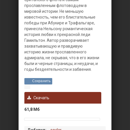
прославленным флотоводцем в
мировой истории. Не меньшую
известность, чем его блистательные
победы при Абукире и Трафальгаре,
принесла Нельсону романтическая
история любви к прекрасной леди
Гамильтон. Автор разворачивает
захватывающую и правдивую
историю жизни прославленного
адмирала, не скрывая, что в его жизни
были и черные страницы, и неудачи, и
годы бездеятельности и забвения.
Сохранить
Скачать
61,8 Мб