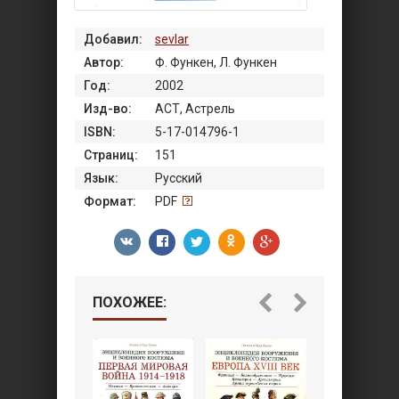
Добавил:
sevlar
Автор:
Ф. Функен, Л. Функен
Год:
2002
Изд-во:
АСТ, Астрель
ISBN:
5-17-014796-1
Страниц:
151
Язык:
Русский
Формат:
PDF
ПОХОЖЕЕ: