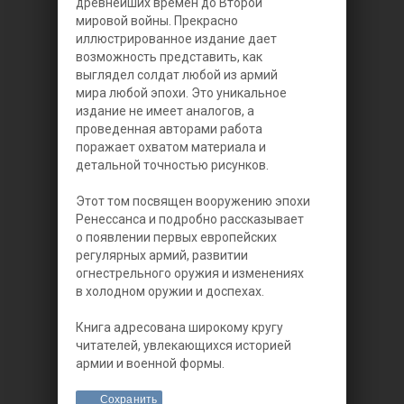
древнейших времен до Второй
мировой войны. Прекрасно
иллюстрированное издание дает
возможность представить, как
выглядел солдат любой из армий
мира любой эпохи. Это уникальное
издание не имеет аналогов, а
проведенная авторами работа
поражает охватом материала и
детальной точностью рисунков.
Этот том посвящен вооружению эпохи
Ренессанса и подробно рассказывает
о появлении первых европейских
регулярных армий, развитии
огнестрельного оружия и изменениях
в холодном оружии и доспехах.
Книга адресована широкому кругу
читателей, увлекающихся историей
армии и военной формы.
Сохранить