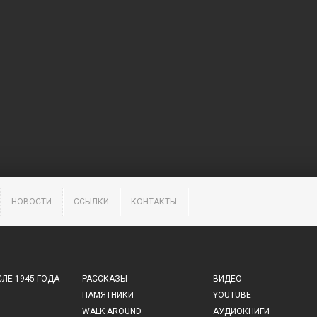
НОВОСТИ
ССЫЛКИ
КОНТАКТЫ
ЛЕ 1945 ГОДА
РАССКАЗЫ
ВИДЕО
ПАМЯТНИКИ
YOUTUBE
WALK AROUND
АУДИОКНИГИ