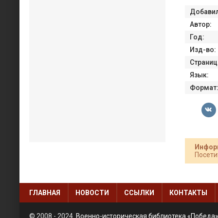
Добавил
Автор:
Год:
Изд-во:
Страниц
Язык:
Формат
Инфор
Посети
ГЛАВНАЯ
НОВОСТИ
ССЫЛКИ
КОНТАКТЫ
© 2008 - 2024
Военно-историческая библиотека «Победа