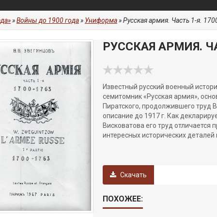
да»
»
Войны до 1900 года
»
Униформа
» Русская армия. Часть 1-я. 17
РУССКАЯ АРМИЯ. ЧА
Известный русский военный истори
семитомник «Русская армия», основ
Пиратского, продолжившего труд В
описание до 1917 г. Как деклариру
Висковатова его труд отличается 
интересных исторических деталей 
Скачать
ПОХОЖЕЕ: