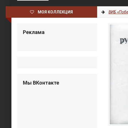
МОЯ КОЛЛЕКЦИЯ
ВИБ «Побе
Реклама
Мы ВКонтакте