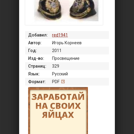
Добавил:
red1941
Автор:
Игорь Корнеев
Год:
2011
Изд-во:
Просвещение
Страниц:
329
Язык:
Русский
Формат:
PDF