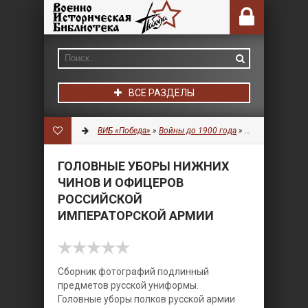
ВСЕ РАЗДЕЛЫ
ВИБ «Победа»
»
Войны до 1900 года
»
Униформа
» Гол
ГОЛОВНЫЕ УБОРЫ НИЖНИХ
ЧИНОВ И ОФИЦЕРОВ
РОССИЙСКОЙ
ИМПЕРАТОРСКОЙ АРМИИ
Сборник фотографий подлинный
предметов русской униформы.
Головные уборы полков русской армии