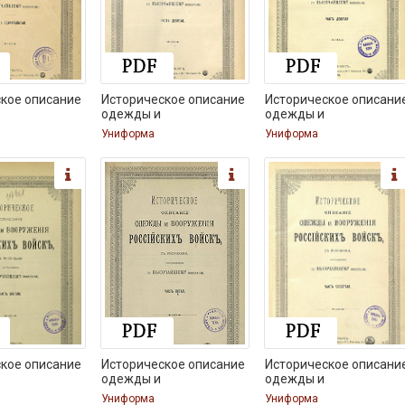
кое описание
Историческое описание
Историческое описани
одежды и
одежды и
Униформа
Униформа
кое описание
Историческое описание
Историческое описани
одежды и
одежды и
Униформа
Униформа