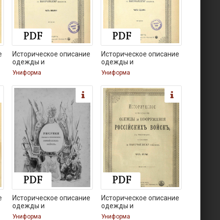
е
Историческое описание
Историческое описание
одежды и
одежды и
Униформа
Униформа
е
Историческое описание
Историческое описание
одежды и
одежды и
Униформа
Униформа