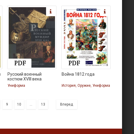
я
Русский военный
Война 1812 года
костюм XVIII века
Униформа
История, Оружие, Униформа
9
10
...
13
Вперед