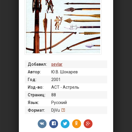
Добавил:
sevlar
Автор:
Ю.В. Шокарев
Год:
2001
Изд-во:
АСТ - Астрель
Страниц:
88
Язык:
Русский
Формат:
DjVu