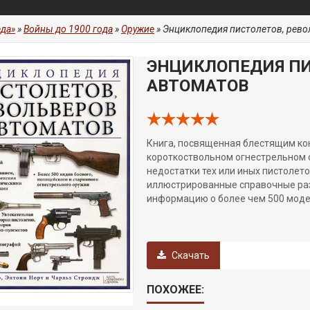
да»
»
Войны до 1900 года
»
Оружие
» Энциклопедия пистолетов, рево
ЭНЦИКЛОПЕДИЯ ПИ
АВТОМАТОВ
Книга, посвященная блестящим ко
короткоствольном огнестрельном 
недостатки тех или иных пистолет
иллюстрированные справочные ра
информацию о более чем 500 моде
Скачать
ПОХОЖЕЕ: