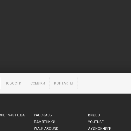
НОВОСТИ
ССЫЛКИ
КОНТАКТЫ
ЛЕ 1945 ГОДА
РАССКАЗЫ
ВИДЕО
ПАМЯТНИКИ
YOUTUBE
WALK AROUND
АУДИОКНИГИ