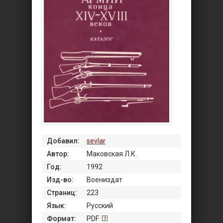
Добавил:
sevlar
Автор:
Маковская Л.К.
Год:
1992
Изд-во:
Воениздат
Страниц:
223
Язык:
Русский
Формат:
PDF