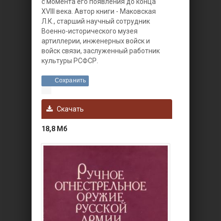
с момента его появления до конца
XVIII века. Автор книги - Маковская
Л.К., старший научный сотрудник
Военно-исторического музея
артиллерии, инженерных войск и
войск связи, заслуженный работник
культуры РСФСР.
Сохранить
Скачать
18,8 Мб