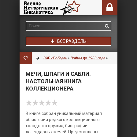
ВСЕ РАЗДЕЛЫ
ВИБ «Победа»
»
Войны до 1900 года
»
Оружие
» Мечи, 
МЕЧИ, ШПАГИ И САБЛИ.
НАСТОЛЬНАЯ КНИГА
КОЛЛЕКЦИОНЕРА
В книге собран уникальный материал
об истории редкого коллекционного
холодного оружия, биографии
легендарных мечей. Представлены