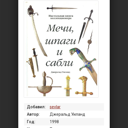
Добавил:
sevlar
Автор:
Джеральд Уиланд
Год:
1998