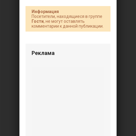
Информация
Посетители, находящиеся в группе
Гости
, не могут оставлять
комментарии к данной публикации.
Реклама