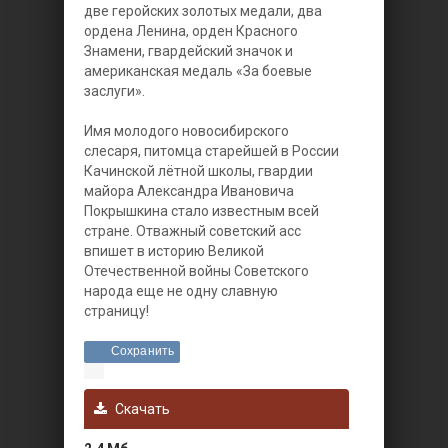
две геройских золотых медали, два
ордена Ленина, орден Красного
Знамени, гвардейский значок и
американская медаль «За боевые
заслуги».
Имя молодого новосибирского
слесаря, питомца старейшей в России
Качинской лётной школы, гвардии
майора Александра Ивановича
Покрышкина стало известным всей
стране. Отважный советский асс
впишет в историю Великой
Отечественной войны Советского
народа еще не одну славную
страницу!
Сохранить
Скачать