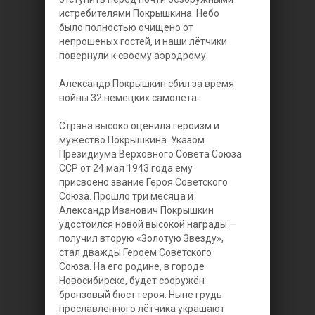
истребителями Покрышкина. Небо
было полностью очищено от
непрошеных гостей, и наши лётчики
повернули к своему аэродрому.
Александр Покрышкин сбил за время
войны 32 немецких самолета.
Страна высоко оценила героизм и
мужество Покрышкина. Указом
Президиума Верховного Совета Союза
ССР от 24 мая 1943 года ему
присвоено звание Героя Советского
Союза. Прошло три месяца и
Александр Иванович Покрышкин
удостоился новой высокой награды —
получил вторую «Золотую Звезду»,
стал дважды Героем Советского
Союза. На его родине, в городе
Новосибирске, будет сооружён
бронзовый бюст героя. Ныне грудь
прославленного лётчика украшают