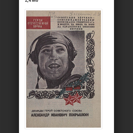
2,4 Мб