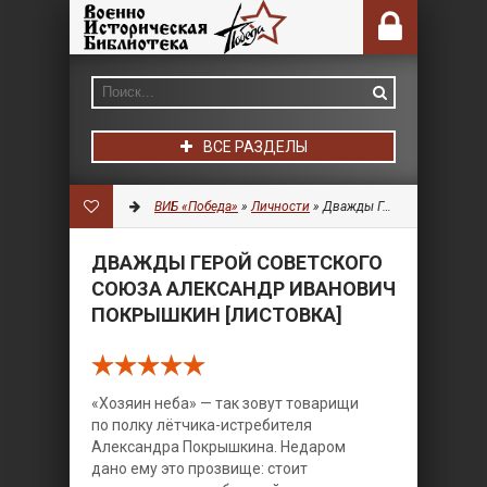
ВСЕ РАЗДЕЛЫ
ВИБ «Победа»
»
Личности
» Дважды Герой Советского Союза Александр Иванович Покрышкин [Листовка]
ДВАЖДЫ ГЕРОЙ СОВЕТСКОГО
СОЮЗА АЛЕКСАНДР ИВАНОВИЧ
ПОКРЫШКИН [ЛИСТОВКА]
«Хозяин неба» — так зовут товарищи
по полку лётчика-истребителя
Александра Покрышкина. Недаром
дано ему это прозвище: стоит