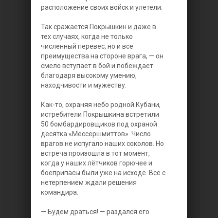
расположение своих войск и улетели.
Так сражается Покрышкин и даже в
тех случаях, когда не только
численный перевес, но и все
преимущества на стороне врага, — он
смело вступает в бой и побеждает
благодаря высокому умению,
находчивости и мужеству.
Как-то, охраняя небо родной Кубани,
истребители Покрышкина встретили
50 бомбардировщиков под охраной
десятка «Мессершмиттов». Число
врагов не испугало наших соколов. Но
встреча произошла в тот момент,
когда у наших лётчиков горючее и
боеприпасы были уже на исходе. Все с
нетерпением ждали решения
командира.
— Будем драться! — раздался его