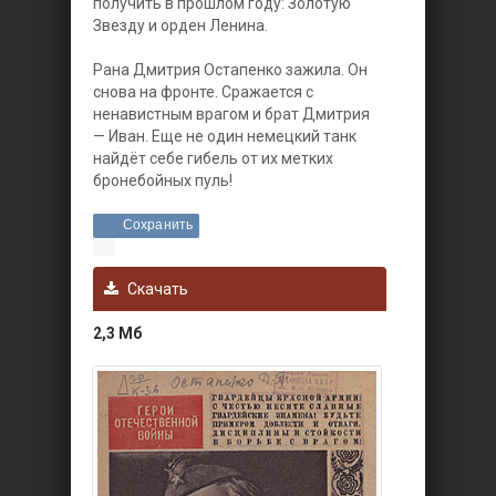
получить в прошлом году: Золотую
Звезду и орден Ленина.
Рана Дмитрия Остапенко зажила. Он
снова на фронте. Сражается с
ненавистным врагом и брат Дмитрия
— Иван. Еще не один немецкий танк
найдёт себе гибель от их метких
бронебойных пуль!
Сохранить
Скачать
2,3 Мб