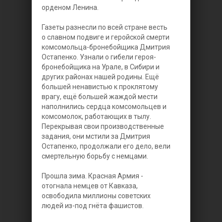
орденом Ленина.
Газеты разнесли по всей стране весть
о славном подвиге и геройской смерти
комсомольца-бронебойщика Дмитрия
Остапенко. Узнали о гибели героя-
бронебойщика на Урале, в Сибири и
других районах нашей родины. Ещё
большей ненавистью к проклятому
врагу, ещё большей жаждой мести
наполнились сердца комсомольцев и
комсомолок, работающих в тылу.
Перекрывая свои производственные
задания, они мстили за Дмитрия
Остапенко, продолжали его дело, вели
смертельную борьбу с немцами.
Прошла зима. Красная Армия -
отогнала немцев от Кавказа,
освободила миллионы советских
людей из-под гнёта фашистов.