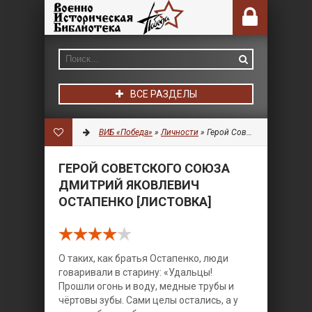
ВСЕ РАЗДЕЛЫ
ВИБ «Победа»
»
Личности
» Герой Советского Союза Дмитрий Яковлевич Остапенко [Листовка]
ГЕРОЙ СОВЕТСКОГО СОЮЗА
ДМИТРИЙ ЯКОВЛЕВИЧ
ОСТАПЕНКО [ЛИСТОВКА]
О таких, как братья Остапенко, люди
говаривали в старину: «Удальцы!
Прошли огонь и воду, медные трубы и
чёртовы зубы. Сами целы остались, а у