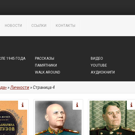
НОВОСТИ
ССЫЛКИ
КОНТАКТЫ
ЛЕ 1945 ГОДА
РАССКАЗЫ
ВИДЕО
ПАМЯТНИКИ
YOUTUBE
WALK AROUND
АУДИОКНИГИ
да»
»
Личности
» Страница 4