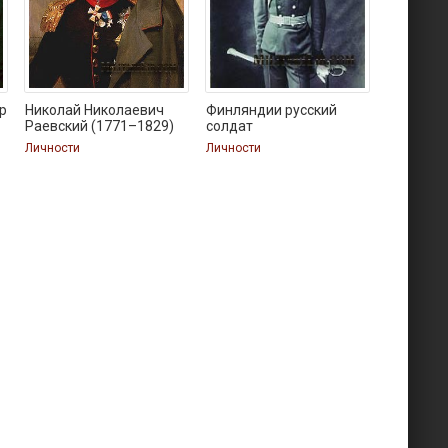
р
Николай Николаевич
Финляндии русский
Раевский (1771–1829)
солдат
Личности
Личности