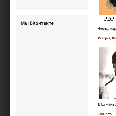
Мы ВКонтакте
Фельдмар
История, Л
В Цуманьс
Личности