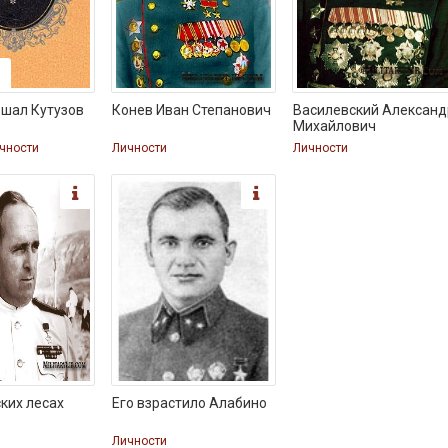
шал Кутузов
Конев Иван Степанович
Василевский Александ
Михайлович
ичности
Личности
Личности
ких лесах
Его взрастило Алабино
Личности