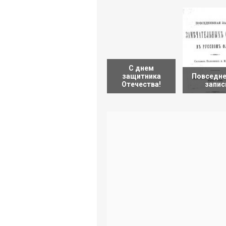
С днем
защитника
Повседне
Отечества!
запис