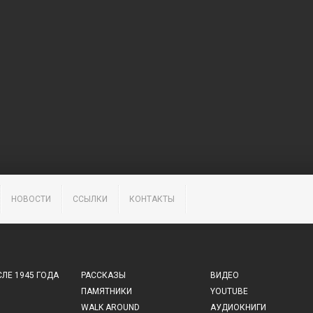
НОВОСТИ
ССЫЛКИ
КОНТАКТЫ
ЛЕ 1945 ГОДА
РАССКАЗЫ
ВИДЕО
ПАМЯТНИКИ
YOUTUBE
WALK AROUND
АУДИОКНИГИ