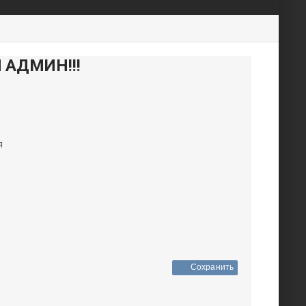
АДМИН!!!
я
Сохранить