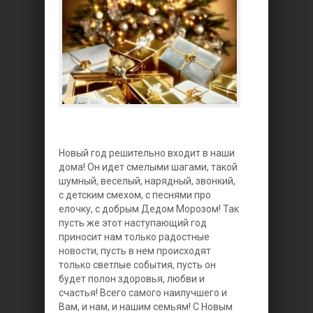
Новый год решительно входит в наши
дома! Он идет смелыми шагами, такой
шумный, веселый, нарядный, звонкий,
с детским смехом, с песнями про
елочку, с добрым Дедом Морозом! Так
пусть же этот наступающий год
приносит нам только радостные
новости, пусть в нем происходят
только светлые события, пусть он
будет полон здоровья, любви и
счастья! Всего самого наилучшего и
Вам, и нам, и нашим семьям! С Новым