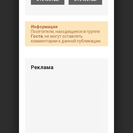
Информация
Посетители, находящиеся в группе
Гости
, не могут оставлять
комментарии к данной публикации.
Реклама