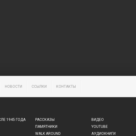
НОВОСТИ
ССЫЛКИ
КОНТАКТЫ
ЛЕ 1945 ГОДА
РАССКАЗЫ
ВИДЕО
ПАМЯТНИКИ
YOUTUBE
WALK AROUND
АУДИОКНИГИ