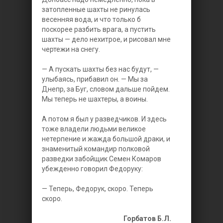
затопленные шахты не ринулась
весенняя вода, и что только б
поскорее разбить врага, а пустить
шахты — дело нехитрое, и рисовал мне
чертежи на снегу.
— А пускать шахты без нас будут, —
улыбаясь, прибавил он. — Мы за
Днепр, за Буг, словом дальше пойдем.
Мы теперь не шахтеры, а воины.
А потом я был у разведчиков. И здесь
тоже владели людьми великое
нетерпение и жажда большой драки, и
знаменитый командир полковой
разведки забойщик Семен Комаров
убежденно говорил Федоруку:
— Теперь, Федорук, скоро. Теперь
скоро.
Горбатов Б.Л.