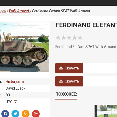
да»
»
Walk Around
» Ferdinand Elefant SPAT Walk Around
FERDINAND ELEFAN
Ferdinand Elefant SPAT Walk Around
Скачать
Скачать
:
Historyarm
David Lueck
ПОХОЖЕЕ:
:
83
:
JPG