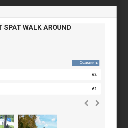
T SPAT WALK AROUND
Сохранить
62
62