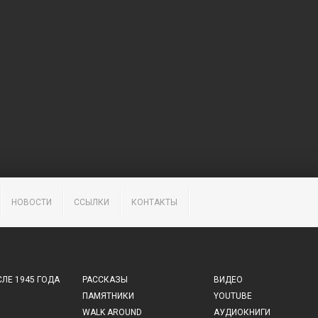
НОВОСТИ
ССЫЛКИ
КОНТАКТЫ
ЛЕ 1945 ГОДА
РАССКАЗЫ
ВИДЕО
ПАМЯТНИКИ
YOUTUBE
WALK AROUND
АУДИОКНИГИ