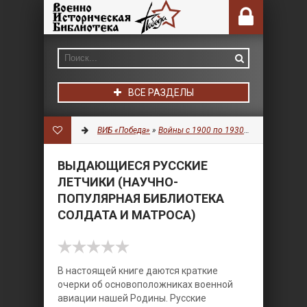
ВСЕ РАЗДЕЛЫ
ВИБ «Победа»
»
Войны с 1900 по 1930 гг.
»
Авиация
» 
ВЫДАЮЩИЕСЯ РУССКИЕ
ЛЕТЧИКИ (НАУЧНО-
ПОПУЛЯРНАЯ БИБЛИОТЕКА
СОЛДАТА И МАТРОСА)
В настоящей книге даются краткие
очерки об основоположниках военной
авиации нашей Родины. Русские