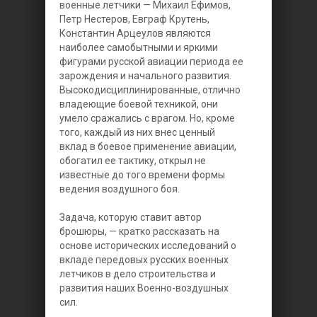
военные летчики — Михаил Ефимов,
Петр Нестеров, Евграф Крутень,
Константин Арцеулов являются
наиболее самобытными и яркими
фигурами русской авиации периода ее
зарождения и начального развития.
Высокодисциплинированные, отлично
владеющие боевой техникой, они
умело сражались с врагом. Но, кроме
того, каждый из них внес ценный
вклад в боевое применение авиации,
обогатил ее тактику, открыл не
известные до того времени формы
ведения воздушного боя.
Задача, которую ставит автор
брошюры, — кратко рассказать на
основе исторических исследований о
вкладе передовых русских военных
летчиков в дело строительства и
развития наших Военно-воздушных
сил.