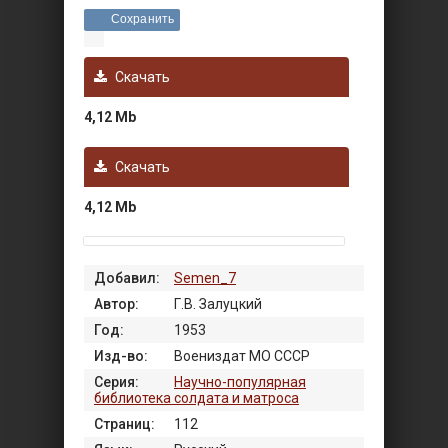
Сохранить
Скачать
4,12 Mb
Скачать
4,12 Mb
Добавил:
Semen_7
Автор:
Г.В. Залуцкий
Год:
1953
Изд-во:
Воениздат МО СССР
Серия:
Научно-популярная
библиотека солдата и матроса
Страниц:
112