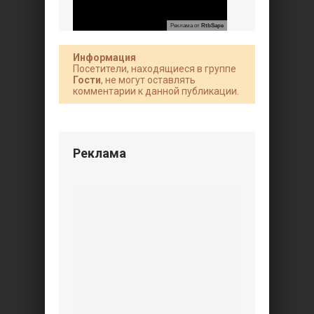
Реклама от
RtbSape
Информация
Посетители, находящиеся в группе
Гости
, не могут оставлять
комментарии к данной публикации.
Реклама