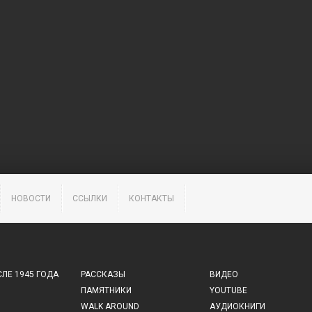
НОВОСТИ
ССЫЛКИ
КОНТАКТЫ
ЛЕ 1945 ГОДА
РАССКАЗЫ
ВИДЕО
ПАМЯТНИКИ
YOUTUBE
WALK AROUND
АУДИОКНИГИ