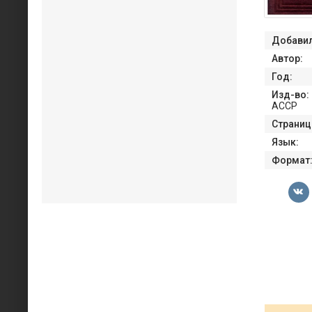
Добавил
Автор:
Год:
Изд-во:
АССР
Страниц
Язык:
Формат