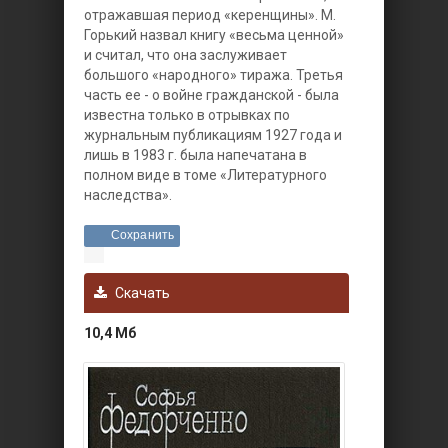
отражавшая период «керенщины». М.
Горький назвал книгу «весьма ценной»
и считал, что она заслуживает
большого «народного» тиража. Третья
часть ее - о войне гражданской - была
известна только в отрывках по
журнальным публикациям 1927 года и
лишь в 1983 г. была напечатана в
полном виде в томе «Литературного
наследства».
Сохранить
Скачать
10,4 Мб