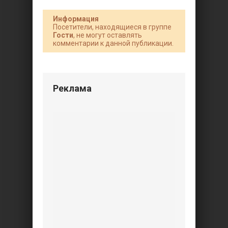
Информация
Посетители, находящиеся в группе
Гости
, не могут оставлять
комментарии к данной публикации.
Реклама