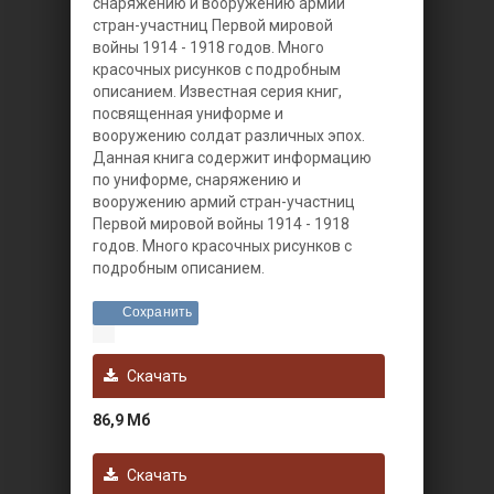
снаряжению и вооружению армий
стран-участниц Первой мировой
войны 1914 - 1918 годов. Много
красочных рисунков с подробным
описанием.
Известная серия книг,
посвященная униформе и
вооружению солдат различных эпох.
Данная книга содержит информацию
по униформе, снаряжению и
вооружению армий стран-участниц
Первой мировой войны 1914 - 1918
годов. Много красочных рисунков с
подробным описанием.
Сохранить
Скачать
86,9 Мб
Скачать