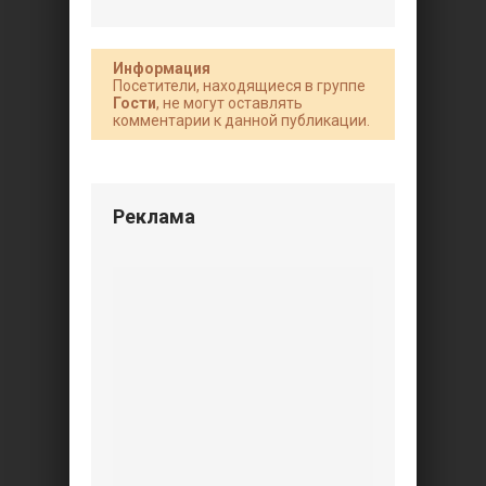
Информация
Посетители, находящиеся в группе
Гости
, не могут оставлять
комментарии к данной публикации.
Реклама