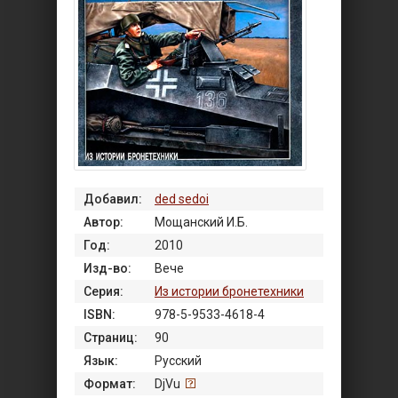
Добавил:
ded sedoi
Автор:
Мощанский И.Б.
Год:
2010
Изд-во:
Вече
Серия:
Из истории бронетехники
ISBN:
978-5-9533-4618-4
Страниц:
90
Язык:
Русский
Формат:
DjVu