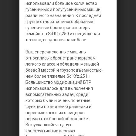
использовали большое количество
гусеничных и полугусеничных машин
различного назначения. К последней
группе относятся многообразные
гусеничные бронетранспортеры
семейства Sd.Kfz.250 и специальная
техника, созданная на их базе.
Вышеперечисленные машины
относились к бронетранспортерам
легкого класса и обладали меньшей
боевой массой и грузоподъемностью,
чем более тяжелые Sd.Kfz.251.
Большинство модификаций БТР
использовалось для выполнения
вспомогательных задач, среди
которых были и очень почетные
функции по ведению разведки и
перевозке высших офицеров
вермахта в боевой обстановке.
Выпускавшийся в двух
конструктивных версиях